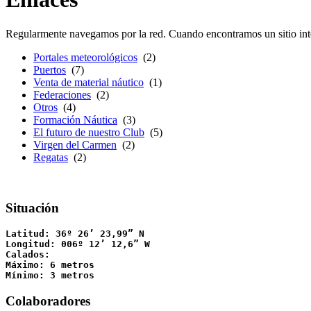
Regularmente navegamos por la red. Cuando encontramos un sitio inter
Portales meteorológicos
(2)
Puertos
(7)
Venta de material náutico
(1)
Federaciones
(2)
Otros
(4)
Formación Náutica
(3)
El futuro de nuestro Club
(5)
Virgen del Carmen
(2)
Regatas
(2)
Situación
Latitud: 36º 26’ 23,99” N

Longitud: 006º 12’ 12,6” W

Calados:

Máximo: 6 metros

Mínimo: 3 metros
Colaboradores