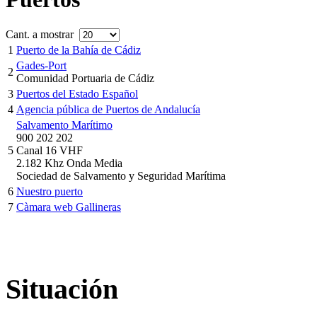
Cant. a mostrar
1
Puerto de la Bahía de Cádiz
Gades-Port
2
Comunidad Portuaria de Cádiz
3
Puertos del Estado Español
4
Agencia pública de Puertos de Andalucía
Salvamento Marítimo
900 202 202
5
Canal 16 VHF
2.182 Khz Onda Media
Sociedad de Salvamento y Seguridad Marítima
6
Nuestro puerto
7
Càmara web Gallineras
Situación