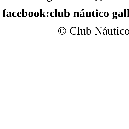
facebook:club náutico gal
© Club Náutico