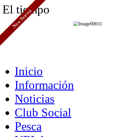
El tiempo
New Server
Inicio
Información
Noticias
Club Social
Pesca